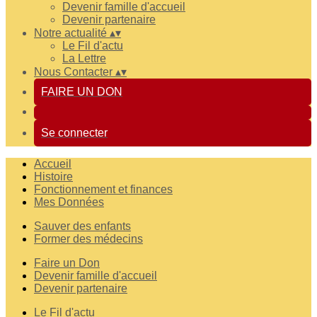
Devenir famille d'accueil
Devenir partenaire
Notre actualité
▴
▾
Le Fil d'actu
La Lettre
Nous Contacter
▴
▾
FAIRE UN DON
Se connecter
Accueil
Histoire
Fonctionnement et finances
Mes Données
Sauver des enfants
Former des médecins
Faire un Don
Devenir famille d'accueil
Devenir partenaire
Le Fil d'actu