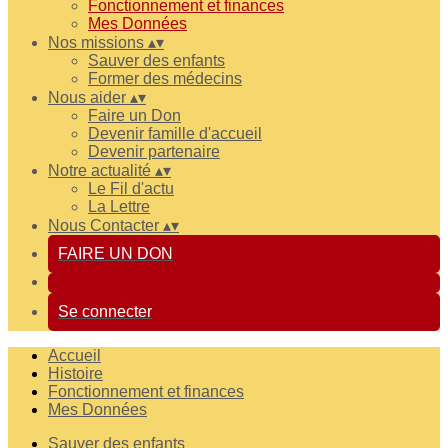
Fonctionnement et finances
Mes Données
Nos missions
▴
▾
Sauver des enfants
Former des médecins
Nous aider
▴
▾
Faire un Don
Devenir famille d'accueil
Devenir partenaire
Notre actualité
▴
▾
Le Fil d'actu
La Lettre
Nous Contacter
▴
▾
FAIRE UN DON
Se connecter
Accueil
Histoire
Fonctionnement et finances
Mes Données
Sauver des enfants