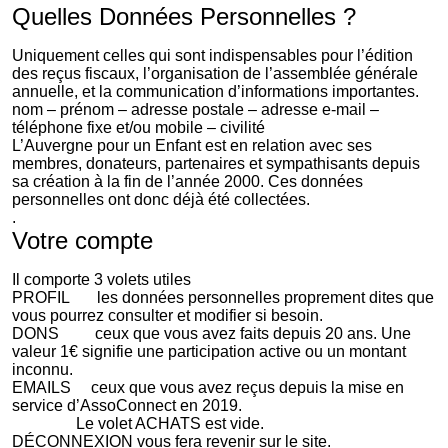
Quelles Données Personnelles ?
Uniquement celles qui sont indispensables pour l’édition
des reçus fiscaux, l’organisation de l’assemblée générale
annuelle, et la communication d’informations importantes.
nom – prénom – adresse postale – adresse e-mail –
téléphone fixe et/ou mobile – civilité
L’Auvergne pour un Enfant est en relation avec ses
membres, donateurs, partenaires et sympathisants depuis
sa création à la fin de l’année 2000. Ces données
personnelles ont donc déjà été collectées.
.
Votre compte
Il comporte 3 volets utiles
PROFIL les données personnelles proprement dites que
vous pourrez consulter et modifier si besoin.
DONS ceux que vous avez faits depuis 20 ans. Une
valeur 1€ signifie une participation active ou un montant
inconnu.
EMAILS ceux que vous avez reçus depuis la mise en
service d’AssoConnect en 2019.
Le volet ACHATS est vide.
DÉCONNEXION vous fera revenir sur le site.