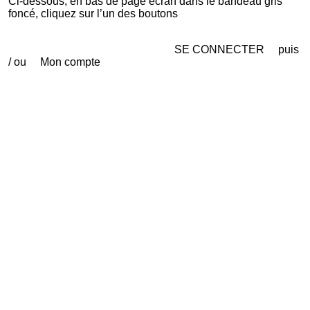
Ci-dessous, en bas de page écran dans le bandeau gris
foncé, cliquez sur l’un des boutons
SE CONNECTER puis
/ ou Mon compte